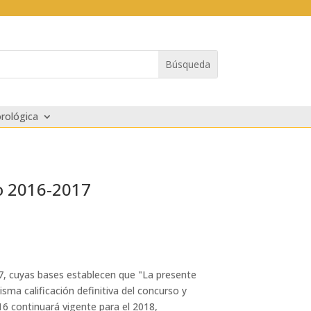
rológica
eo 2016-2017
7, cuyas bases establecen que "La presente
sma calificación definitiva del concurso y
16 continuará vigente para el 2018,