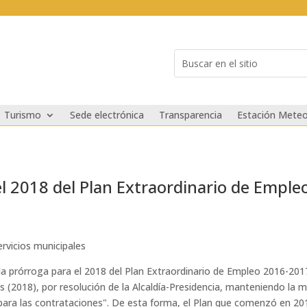
Buscar:
Search
for...
Turismo
Sede electrónica
Transparencia
Estación Meteo
l 2018 del Plan Extraordinario de Empl
ervicios municipales
a prórroga para el 2018 del Plan Extraordinario de Empleo 2016-201
(2018), por resolución de la Alcaldía-Presidencia, manteniendo la mi
a para las contrataciones". De esta forma, el Plan que comenzó en 20