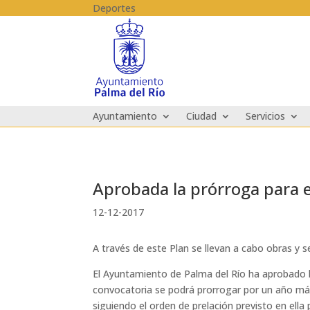
Skip to content
Deportes
Ayuntamiento
Ciudad
Servicios
Aprobada la prórroga para e
12-12-2017
A través de este Plan se llevan a cabo obras y s
El Ayuntamiento de Palma del Río ha aprobado l
convocatoria se podrá prorrogar por un año más 
siguiendo el orden de prelación previsto en ell