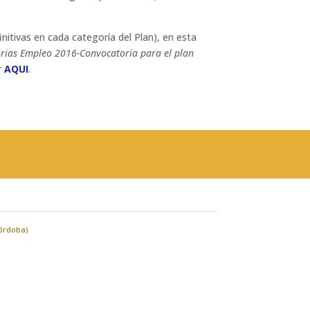
nitivas en cada categoría del Plan), en esta
rias Empleo 2016-Convocatoria para el plan
ar
AQUI
.
Córdoba)