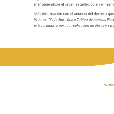
manteniéndose el orden establecido en el mism
Más información con el anuncio del decreto que a
Web: en "
Sede Electrónica-Tablón de Auncios Elec
extraordinario para la realización de obras y se
Ayuntam