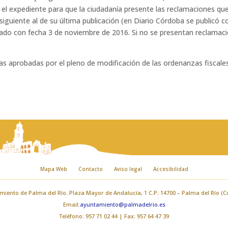
 el expediente para que la ciudadanía presente las reclamaciones qu
ía siguiente al de su última publicación (en Diario Córdoba se publicó
alizado con fecha 3 de noviembre de 2016. Si no se presentan reclama
as aprobadas por el pleno de modificación de las ordenanzas fiscales,
Mapa Web
Contacto
Aviso legal
Accesibilidad
iento de Palma del Río. Plaza Mayor de Andalucía, 1 C.P: 14700 – Palma del Río (
Email:
ayuntamiento@palmadelrio.es
Teléfono: 957 71 02 44 | Fax: 957 64 47 39