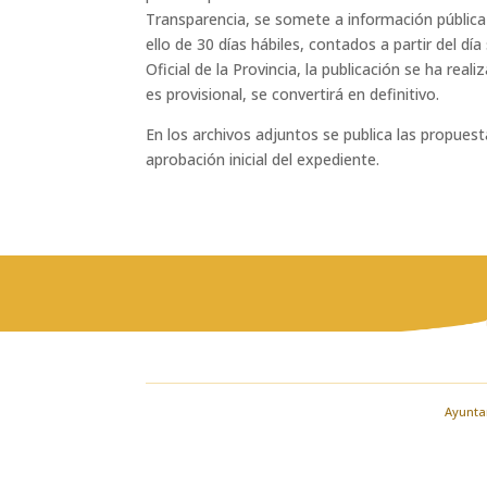
Transparencia, se somete a información pública
ello de 30 días hábiles, contados a partir del d
Oficial de la Provincia, la publicación se ha re
es provisional, se convertirá en definitivo.
En los archivos adjuntos se publica las propuest
aprobación inicial del expediente.
Ayuntam