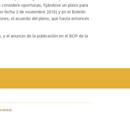
e considere oportunas, fijándose un plazo para
 con fecha 2 de noviembre 2016) y en el Boletín
ciones, el acuerdo del pleno, que hasta entonces
 y el anuncio de la publicación en el BOP de la
Córdoba)