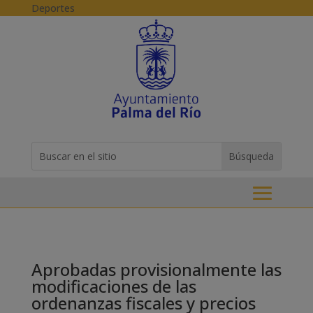
Skip to content
Deportes
Buscar:
Search
for...
Aprobadas provisionalmente las
modificaciones de las
ordenanzas fiscales y precios