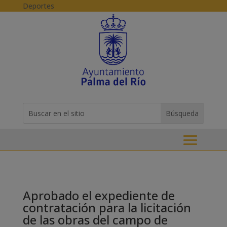
Skip to content
Deportes
Buscar:
Search
for...
Aprobado el expediente de
contratación para la licitación
de las obras del campo de