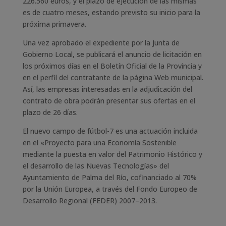
226.560 euros, y el plazo de ejecución de las mismas
es de cuatro meses, estando previsto su inicio para la
próxima primavera.
Una vez aprobado el expediente por la Junta de
Gobierno Local, se publicará el anuncio de licitación en
los próximos días en el Boletín Oficial de la Provincia y
en el perfil del contratante de la página Web municipal.
Así, las empresas interesadas en la adjudicación del
contrato de obra podrán presentar sus ofertas en el
plazo de 26 días.
El nuevo campo de fútbol-7 es una actuación incluida
en el «Proyecto para una Economía Sostenible
mediante la puesta en valor del Patrimonio Histórico y
el desarrollo de las Nuevas Tecnologías» del
Ayuntamiento de Palma del Río, cofinanciado al 70%
por la Unión Europea, a través del Fondo Europeo de
Desarrollo Regional (FEDER) 2007–2013.