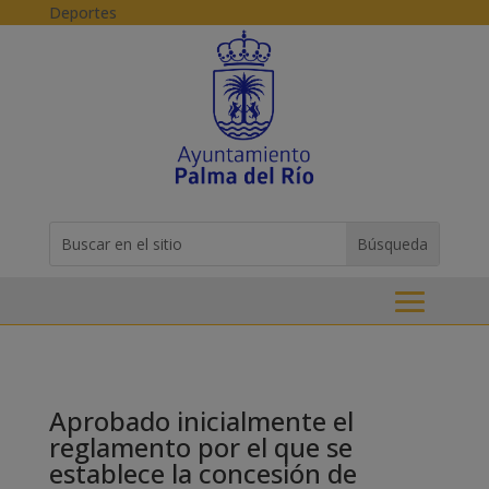
Skip to content
Deportes
Buscar:
Search
for...
Aprobado inicialmente el
reglamento por el que se
establece la concesión de