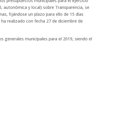
los presupuestos municipales para el ejercicio
l, autonómica y local) sobre Transparencia, se
as, fijándose un plazo para ello de 15 días
 se ha realizado con fecha 27 de diciembre de
s generales municipales para el 2019, siendo el