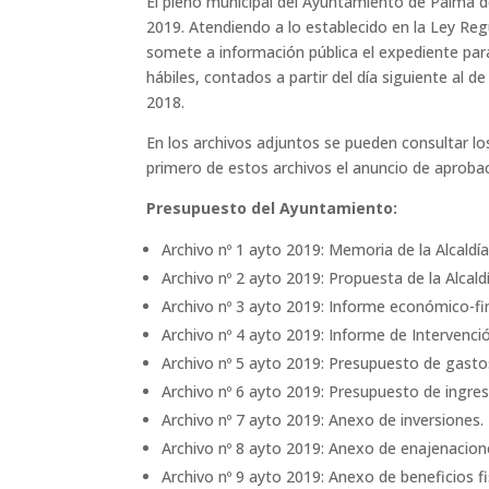
El pleno municipal del Ayuntamiento de Palma de
2019. Atendiendo a lo establecido en la Ley Reg
somete a información pública el expediente para
hábiles, contados a partir del día siguiente al d
2018.
En los archivos adjuntos se pueden consultar l
primero de estos archivos el anuncio de aprobac
Presupuesto del Ayuntamiento:
Archivo nº 1 ayto 2019: Memoria de la Alcaldía
Archivo nº 2 ayto 2019: Propuesta de la Alcaldí
Archivo nº 3 ayto 2019: Informe económico-fi
Archivo nº 4 ayto 2019: Informe de Intervenci
Archivo nº 5 ayto 2019: Presupuesto de gasto
Archivo nº 6 ayto 2019: Presupuesto de ingres
Archivo nº 7 ayto 2019: Anexo de inversiones.
Archivo nº 8 ayto 2019: Anexo de enajenacion
Archivo nº 9 ayto 2019: Anexo de beneficios fi