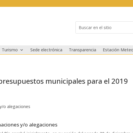
Buscar:
Search
for...
Turismo
Sede electrónica
Transparencia
Estación Meteo
 presupuestos municipales para el 2019
 y/o alegaciones
maciones y/o alegaciones