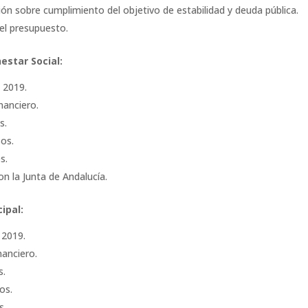
ión sobre cumplimiento del objetivo de estabilidad y deuda pública.
el presupuesto.
estar Social:
 2019.
nanciero.
s.
sos.
s.
n la Junta de Andalucía.
ipal:
 2019.
anciero.
s.
os.
s.