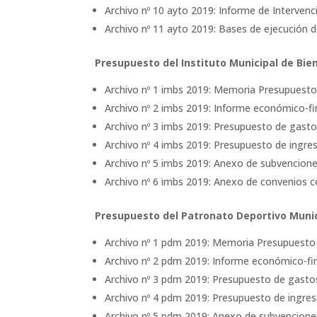
Archivo nº 10 ayto 2019: Informe de Intervenc
Archivo nº 11 ayto 2019: Bases de ejecución d
Presupuesto del Instituto Municipal de Bien
Archivo nº 1 imbs 2019: Memoria Presupuesto
Archivo nº 2 imbs 2019: Informe económico-fi
Archivo nº 3 imbs 2019: Presupuesto de gasto
Archivo nº 4 imbs 2019: Presupuesto de ingre
Archivo nº 5 imbs 2019: Anexo de subvencione
Archivo nº 6 imbs 2019: Anexo de convenios co
Presupuesto del Patronato Deportivo Munic
Archivo nº 1 pdm 2019: Memoria Presupuesto
Archivo nº 2 pdm 2019: Informe económico-fin
Archivo nº 3 pdm 2019: Presupuesto de gasto
Archivo nº 4 pdm 2019: Presupuesto de ingres
Archivo nº 5 pdm 2019: Anexo de subvencione