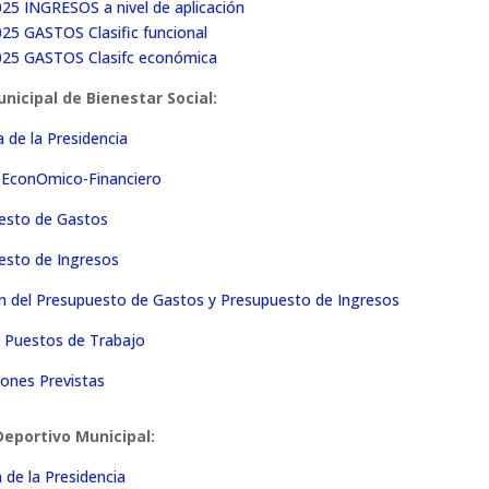
025 INGRESOS a nivel de aplicación
025 GASTOS Clasific funcional
2025 GASTOS Clasifc económica
nicipal de Bienestar Social:
 de la Presidencia
e EconOmico-Financiero
uesto de Gastos
esto de Ingresos
n del Presupuesto de Gastos y Presupuesto de Ingresos
n Puestos de Trabajo
ones Previstas
eportivo Municipal:
de la Presidencia