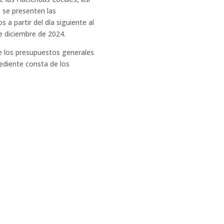
 se presenten las
 a partir del día siguiente al
de diciembre de 2024.
e los presupuestos generales
pediente consta de los