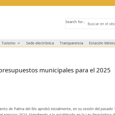
Search for...
Turismo
Sede electrónica
Transparencia
Estación Meteo
 presupuestos municipales para el 2025
ento de Palma del Río aprobó inicialmente, en su sesión del pasado 
l ejercicio 2024. Atendiendo a lo establecido en la Ley Reguladora d