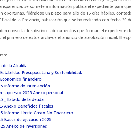
nsparencia, se somete a información pública el expediente para que
 oportunas, fijándose un plazo para ello de 15 días hábiles, contados
Oficial de la Provincia, publicación que se ha realizado con fecha 20 
eden consultar los distintos documentos que forman el expediente d
o el primero de estos archivos el anuncio de aprobación inicial. El ex
nto:
 de la Alcaldía
Estabilidad Presupuestaria y Sostenibilidad.
 Económico financiero
25 Informe de Intervención
l presupuesto 2025 Anexo personal
25 _ Estado de la deuda
25 Anexo Beneficios fiscales
025 Informe Límite Gasto No Financiero
025 Bases de ejecución 2025
2025 Anexo de inversiones