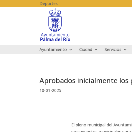
Skip to content
Deportes
Ayuntamiento
Ciudad
Servicios
Aprobados inicialmente los
10-01-2025
El pleno municipal del Ayuntami
presupuestos municipales para e