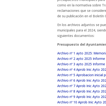
como en la normativa sobre Tra
reclamaciones que se consideren
de su publicación en el Boletín 
En los archivos adjuntos se pu
municipales para el 2024, siend
siguientes documentos:
Presupuesto del Ayuntamie
Archivo nº 1 ayto 2025: Memoria
Archivo nº 2 ayto 2025 Informe 
Archivo nº 3 ayto 2025 Informe
Archivo nº 4 Aprob Inic Ayto 20
Archivo nº 5 Aprobacion inicia
Archivo nº 6 Aprob Inic Ayto 20
Archivo nº 7 Aprob Inic Ayto 20
Archivo nº 8 Aprob Inic Ayto 2
Archivo nº 9 Aprob Inic Ayto 2
Archivo nº 10 Aprob Inic Ayto 