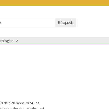
rológica
19 de diciembre 2024, los
e las Haciendas Locales, así