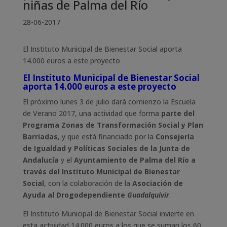
niñas de Palma del Río
28-06-2017
El Instituto Municipal de Bienestar Social aporta
14.000 euros a este proyecto
El Instituto Municipal de Bienestar Social
aporta 14.000 euros a este proyecto
El próximo lunes 3 de julio dará comienzo la Escuela
de Verano 2017, una actividad que forma
parte del
Programa Zonas de Transformación Social y Plan
Barriadas
, y que está financiado por la
Consejería
de Igualdad y Políticas Sociales de la Junta de
Andalucía
y el
Ayuntamiento de Palma del Río a
través del Instituto Municipal de Bienestar
Social
, con la colaboración de la
Asociación de
Ayuda al Drogodependiente
Guadalquivir
.
El Instituto Municipal de Bienestar Social invierte en
esta actividad 14.000 euros a los que se suman los 60