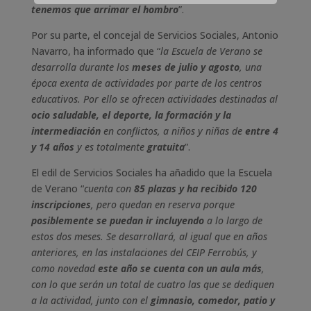
tenemos que arrimar el hombro
”.
Por su parte, el concejal de Servicios Sociales, Antonio
Navarro, ha informado que “
la Escuela de Verano se
desarrolla durante los
meses de julio y agosto
, una
época exenta de actividades por parte de los centros
educativos. Por ello se ofrecen actividades destinadas al
ocio saludable, el deporte, la formación y la
intermediación
en conflictos, a niños y niñas de
entre 4
y 14 años
y es totalmente
gratuita
”.
El edil de Servicios Sociales ha añadido que la Escuela
de Verano “
cuenta con
85 plazas y ha recibido 120
inscripciones
, pero quedan en reserva porque
posiblemente se puedan ir incluyendo
a lo largo de
estos dos meses. Se desarrollará, al igual que en años
anteriores, en las instalaciones del CEIP Ferrobús, y
como novedad
este año se cuenta con un aula más
,
con lo que serán un total de cuatro las que se dediquen
a la actividad, junto con el
gimnasio, comedor, patio y