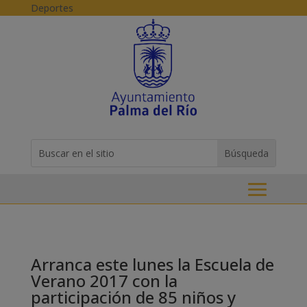
Skip to content
Deportes
Buscar:
Search
for...
Arranca este lunes la Escuela de
Verano 2017 con la
participación de 85 niños y