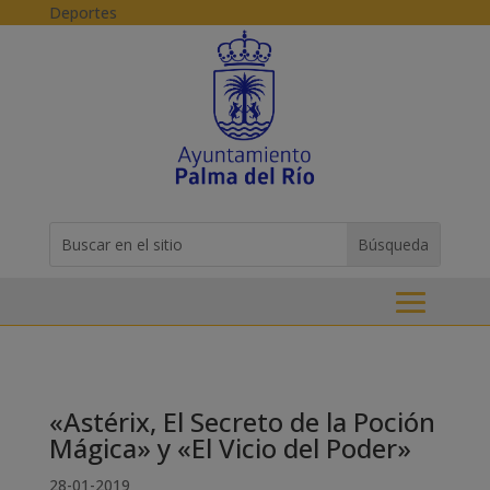
Skip to content
Deportes
Buscar:
Search
for...
«Astérix, El Secreto de la Poción
Mágica» y «El Vicio del Poder»
28-01-2019