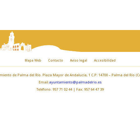
Mapa Web
Contacto
Aviso legal
Accesibilidad
iento de Palma del Río. Plaza Mayor de Andalucía, 1 C.P: 14700 – Palma del Río (
Email:
ayuntamiento@palmadelrio.es
Teléfono: 957 71 02 44 | Fax: 957 64 47 39