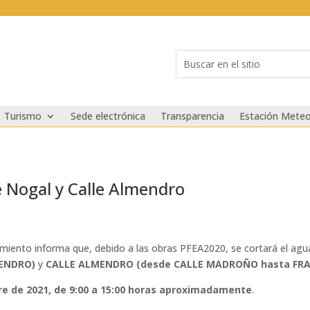
Buscar:
Search
for...
Turismo
Sede electrónica
Transparencia
Estación Meteo
e Nogal y Calle Almendro
amiento informa que, debido a las obras PFEA2020, se cortará el agua
MENDRO)
y
CALLE ALMENDRO (desde CALLE MADROÑO hasta FRA
re de 2021, de 9:00 a 15:00 horas aproximadamente
.