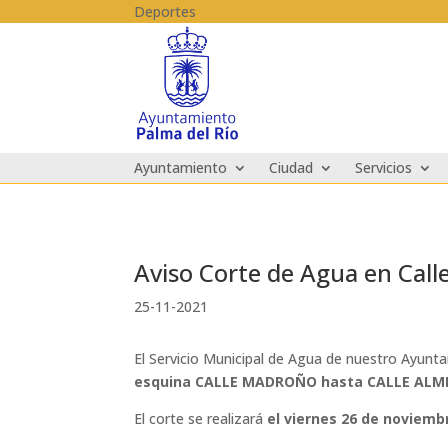
Skip to content
Deportes
Ayuntamiento
Ciudad
Servicios
Aviso Corte de Agua en Call
25-11-2021
El Servicio Municipal de Agua de nuestro Ayunt
esquina CALLE MADROÑO hasta CALLE AL
El corte se realizará
el viernes 26 de noviemb