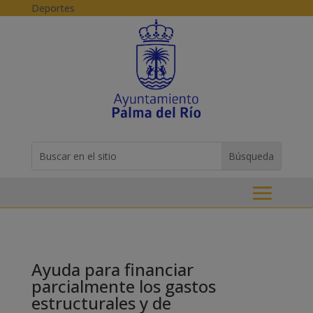
Skip to content
Deportes
Buscar:
Search
for...
Ayuda para financiar
parcialmente los gastos
estructurales y de