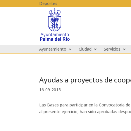
Skip to content
Deportes
Ayuntamiento
Ciudad
Servicios
Ayudas a proyectos de coop
16-09-2015
Las Bases para participar en la Convocatoria d
al presente ejercicio, han sido aprobadas desp