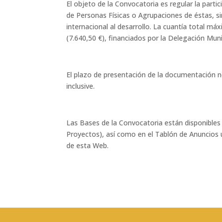
El objeto de la Convocatoria es regular la par
de Personas Físicas o Agrupaciones de éstas, si
internacional al desarrollo. La cuantía total má
(7.640,50 €), financiados por la Delegación Mun
El plazo de presentación de la documentación ne
inclusive.
Las Bases de la Convocatoria están disponibles
Proyectos), así como en el Tablón de Anuncios 
de esta Web.