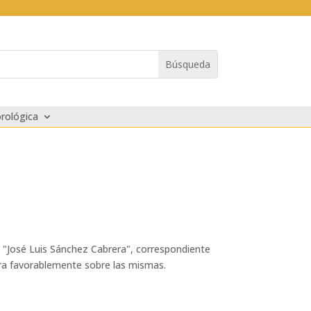
rológica
o "José Luis Sánchez Cabrera", correspondiente
ara favorablemente sobre las mismas.