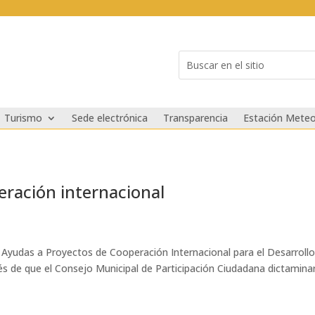
Buscar:
Search
for...
Turismo
Sede electrónica
Transparencia
Estación Meteo
eración internacional
e Ayudas a Proyectos de Cooperación Internacional para el Desarroll
ués de que el Consejo Municipal de Participación Ciudadana dictamin