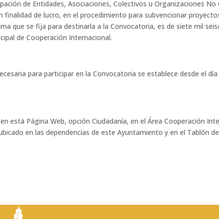
ticipación de Entidades, Asociaciones, Colectivos u Organizaciones 
n finalidad de lucro, en el procedimiento para subvencionar proyect
xima que se fija para destinarla a la Convocatoria, es de siete mil s
icipal de Cooperación Internacional.
cesaria para participar en la Convocatoria se establece desde el día
 en está Página Web, opción Ciudadanía, en el Área Cooperación Int
ubicado en las dependencias de este Ayuntamiento y en el Tablón de