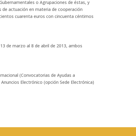
No Gubernamentales o Agrupaciones de éstas, y
os de actuación en materia de cooperación
eiscientos cuarenta euros con cincuenta céntimos
 13 de marzo al 8 de abril de 2013, ambos
ernacional (Convocatorias de Ayudas a
 Anuncios Electrónico (opción Sede Electrónica)