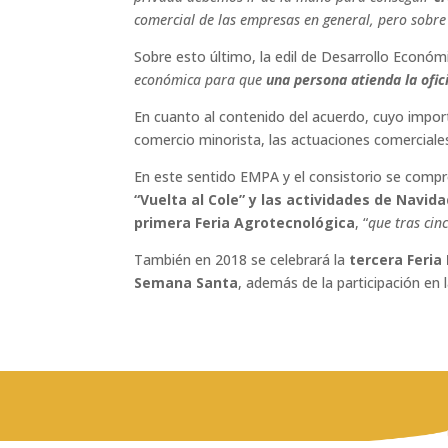
comercial de las empresas en general, pero sobre 
Sobre esto último, la edil de Desarrollo Económ
económica para que
una persona atienda la ofic
En cuanto al contenido del acuerdo, cuyo impo
comercio minorista, las actuaciones comerciales 
En este sentido EMPA y el consistorio se com
“Vuelta al Cole” y las actividades de Navid
primera Feria Agrotecnológica
, “
que tras cin
También en 2018 se celebrará la
tercera Feria
Semana Santa
, además de la participación en 