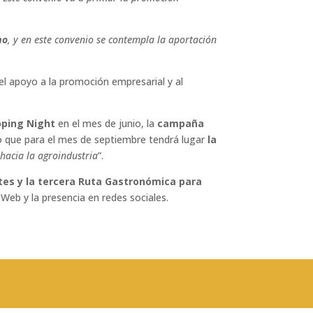
mo
, y en este convenio se contempla la aportación
 el apoyo a la promoción empresarial y al
ping Night
en el mes de junio, la
campaña
o que para el mes de septiembre tendrá lugar
la
 hacia la agroindustria
”.
tes y la tercera Ruta Gastronómica para
Web y la presencia en redes sociales.