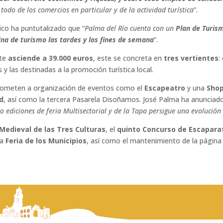
todo de los comercios en particular y de la actividad turística
”.
ico ha puntutalizado que “
Palma del Río cuenta con un
Plan de Turis
ina de turismo las tardes y los fines de semana
”.
rte
asciende a 39.000 euros
, este se concreta en
tres vertientes
:
y las destinadas a la promoción turística local.
prometen a organización de eventos como el
Escapeatro
y una
Shop
ad
, así como la tercera Pasarela Disoñamos. José Palma ha anunciad
co ediciones de feria Multisectorial y de la Tapa persigue una evolución
 Medieval de las Tres Culturas
, el
quinto Concurso de Escapara
la
Feria de los Municipios
, así como el mantenimiento de la página 