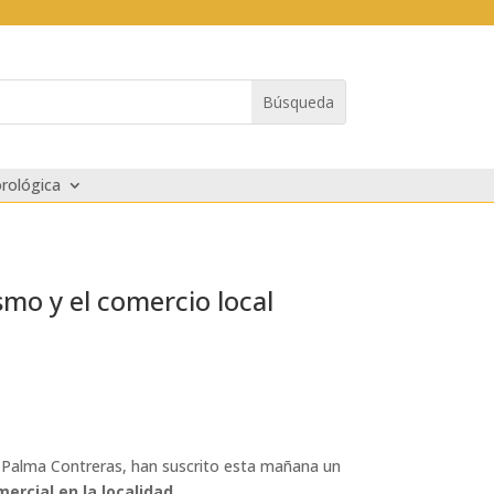
rológica
mo y el comercio local
sé Palma Contreras, han suscrito esta mañana un
mercial en la localidad
.