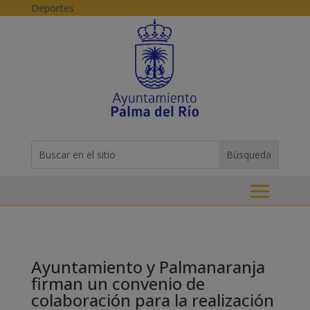
Skip to content
Deportes
Buscar:
Search
for...
Ayuntamiento y Palmanaranja
firman un convenio de
colaboración para la realización