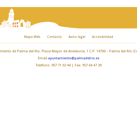
Mapa Web
Contacto
Aviso legal
Accesibilidad
iento de Palma del Río. Plaza Mayor de Andalucía, 1 C.P: 14700 – Palma del Río (
Email:
ayuntamiento@palmadelrio.es
Teléfono: 957 71 02 44 | Fax: 957 64 47 39