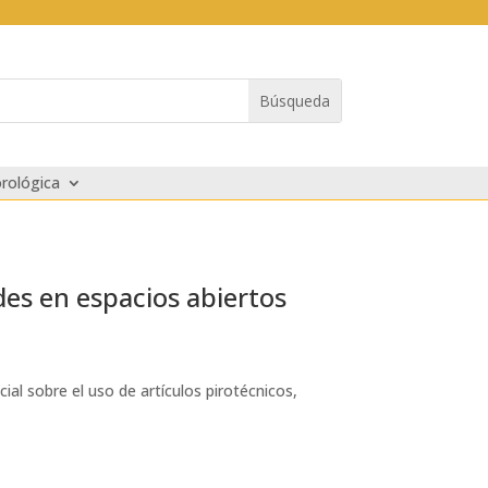
rológica
es en espacios abiertos
l sobre el uso de artículos pirotécnicos,