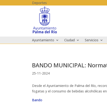
Skip to content
Deportes
Ayuntamiento
Ciudad
Servicios
BANDO MUNICIPAL: Normativa
25-11-2024
Desde el Ayuntamiento de Palma del Río, record
fogatas y el consumo de bebidas alcohólicas en
Bando