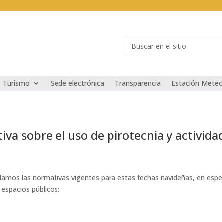
Buscar:
Search
for...
Turismo
Sede electrónica
Transparencia
Estación Meteo
 sobre el uso de pirotecnia y actividad
amos las normativas vigentes para estas fechas navideñas, en especia
 espacios públicos: