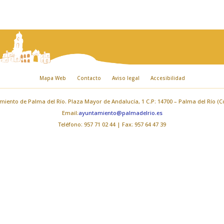
Mapa Web
Contacto
Aviso legal
Accesibilidad
iento de Palma del Río. Plaza Mayor de Andalucía, 1 C.P: 14700 – Palma del Río (
Email:
ayuntamiento@palmadelrio.es
Teléfono: 957 71 02 44 | Fax: 957 64 47 39