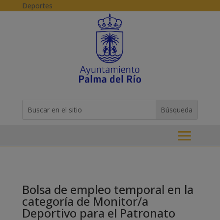
Skip to content
Deportes
Buscar:
Search
for...
Bolsa de empleo temporal en la
categoría de Monitor/a
Deportivo para el Patronato