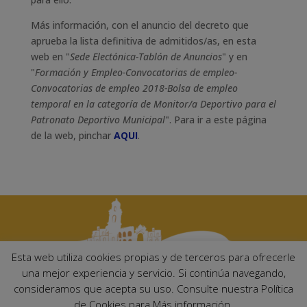
Más información, con el anuncio del decreto que
aprueba la lista definitiva de admitidos/as, en esta
web en "
Sede Electónica-Tablón de Anuncios
" y en
"
Formación y Empleo-Convocatorias de empleo-
Convocatorias de empleo 2018-Bolsa de empleo
temporal en la categoría de Monitor/a Deportivo para el
Patronato Deportivo Municipal
". Para ir a este página
de la web, pinchar
AQUI
.
Esta web utiliza cookies propias y de terceros para ofrecerle
una mejor experiencia y servicio. Si continúa navegando,
consideramos que acepta su uso. Consulte nuestra Política
Ayuntamiento de Palma del Río. Plaza Mayor de Andalucía, 1 C.P:
de Cookies para Más información.
14700 – Palma del Río (Córdoba)