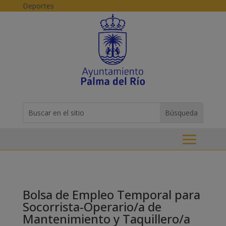
Skip to content
Deportes
Buscar:
Search
for...
Bolsa de Empleo Temporal para
Socorrista-Operario/a de
Mantenimiento y Taquillero/a