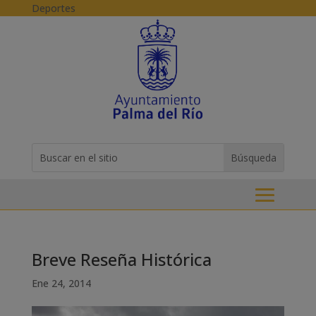
Skip to content
Deportes
Buscar:
Search
for...
Breve Reseña Histórica
Ene 24, 2014