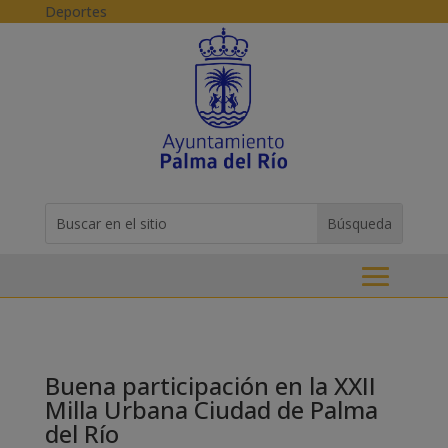
Skip to content
Deportes
Buscar:
Search
for...
Buena participación en la XXII
Milla Urbana Ciudad de Palma
del Río