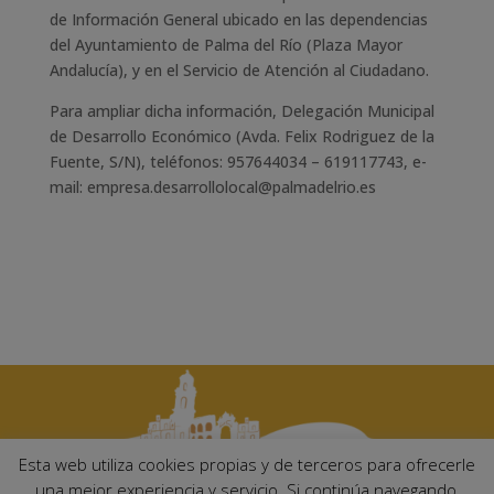
de Información General ubicado en las dependencias
del Ayuntamiento de Palma del Río (Plaza Mayor
Andalucía), y en el Servicio de Atención al Ciudadano.
Para ampliar dicha información, Delegación Municipal
de Desarrollo Económico (Avda. Felix Rodriguez de la
Fuente, S/N), teléfonos: 957644034 – 619117743, e-
mail: empresa.desarrollolocal@palmadelrio.es
Esta web utiliza cookies propias y de terceros para ofrecerle
una mejor experiencia y servicio. Si continúa navegando,