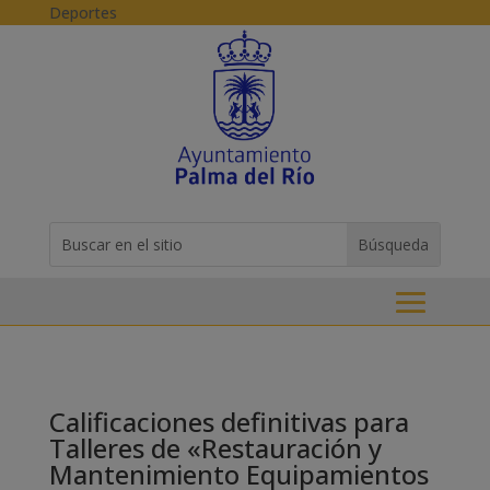
Skip to content
Deportes
Buscar:
Search
for...
Calificaciones definitivas para
Talleres de «Restauración y
Mantenimiento Equipamientos