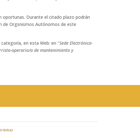
en oportunas. Durante el citado plazo podrán
stión de Orgsnismos Autónomos de este
 categoría, en esta Web: en "
Sede Electrónica-
rista-operario/a de mantenimiento y
Córdoba)