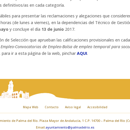
s definitivos/as en cada categoría.
hábiles para presentar las reclamaciones y alegaciones que consider
00 horas (de lunes a viernes), en la dependencias del Técnico de Ge
mayo
y concluye el día
13 de junio
2017.
n de Selección que aprueban las calificaciones provisionales en cada
 Empleo-Convocatorias de Empleo-Bolsa de empleo temporal para socor
, para ir a esta página de la web, pinchar
AQUI
.
Mapa Web
Contacto
Aviso legal
Accesibilidad
iento de Palma del Río. Plaza Mayor de Andalucía, 1 C.P: 14700 – Palma del Río (
Email:
ayuntamiento@palmadelrio.es