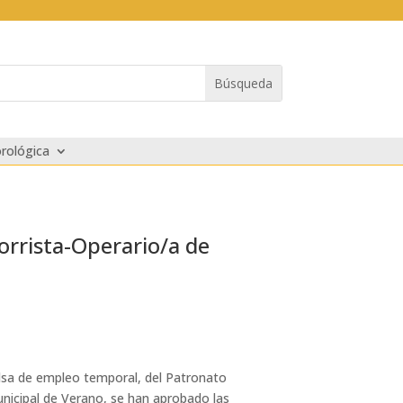
rológica
orrista-Operario/a de
bolsa de empleo temporal, del Patronato
unicipal de Verano, se han aprobado las