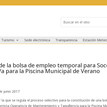
Buscar:
Search
for...
Turismo
Sede electrónica
Transparencia
Estación Meteo
 de la bolsa de empleo temporal para Soc
a para la Piscina Municipal de Verano
de junio 2017
 la que se regula el proceso selectivo para la constitución de una 
rrista-Operario/a de Mantenimiento y Taquillero/a para la Piscina M