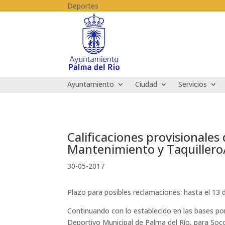
Skip to content
Deportes
Ayuntamiento
Ciudad
Servicios
Calificaciones provisionales
Mantenimiento y Taquillero/
30-05-2017
Plazo para posibles reclamaciones: hasta el 13 
Continuando con lo establecido en las bases por
Deportivo Municipal de Palma del Río, para Soco