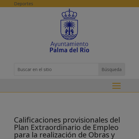
Skip to content
Deportes
Buscar:
Search
for...
Calificaciones provisionales del
Plan Extraordinario de Empleo
para la realización de Obras y