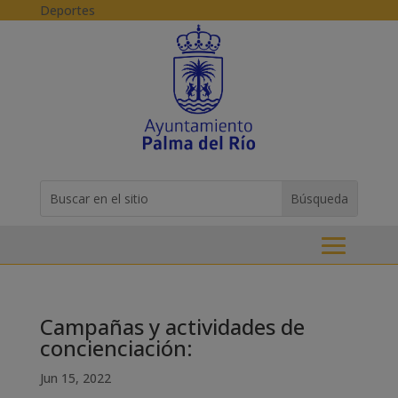
Skip to content
Deportes
Buscar:
Search
for...
Campañas y actividades de
concienciación:
Jun 15, 2022