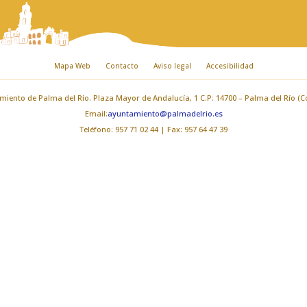
Mapa Web
Contacto
Aviso legal
Accesibilidad
iento de Palma del Río. Plaza Mayor de Andalucía, 1 C.P: 14700 – Palma del Río (
Email:
ayuntamiento@palmadelrio.es
Teléfono: 957 71 02 44 | Fax: 957 64 47 39