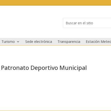
Buscar:
Search
for...
Turismo
Sede electrónica
Transparencia
Estación Meteo
 Patronato Deportivo Municipal