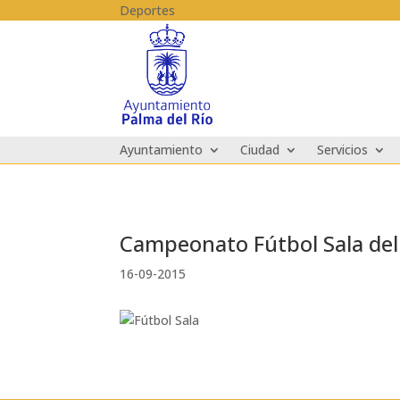
Skip to content
Deportes
Ayuntamiento
Ciudad
Servicios
Campeonato Fútbol Sala del
16-09-2015