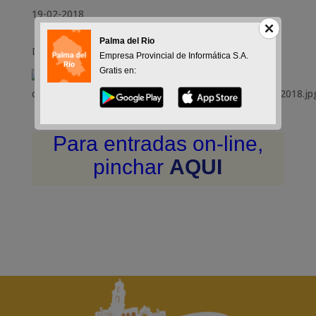
19-02-2018
Palma del Rio
Días 23, 24 y 25 febrero 2018
Empresa Provincial de Informática S.A.
Gratis en:
Para entradas on-line,
pinchar
AQUI