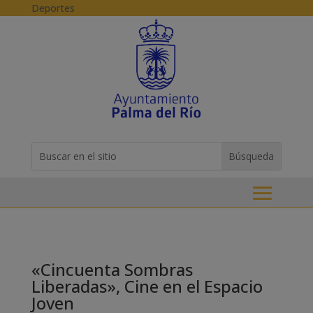
Skip to content
Deportes
Buscar:
Search
for...
«Cincuenta Sombras
Liberadas», Cine en el Espacio
Joven