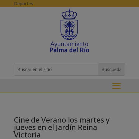
Skip to content
Deportes
Buscar:
Search
for...
Cine de Verano los martes y
jueves en el Jardín Reina
Victoria