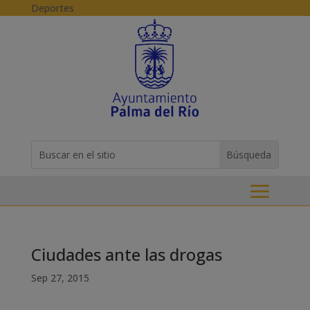
Skip to content
Deportes
Buscar:
Search
for...
Ciudades ante las drogas
Sep 27, 2015