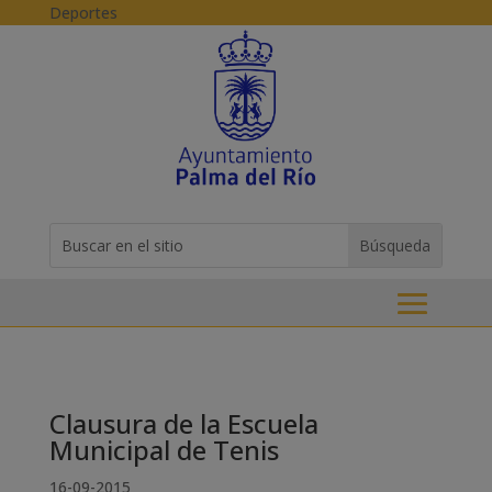
Skip to content
Deportes
Buscar:
Search
for...
Clausura de la Escuela
Municipal de Tenis
16-09-2015