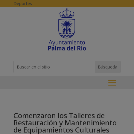
Skip to content
Deportes
Buscar:
Search
for...
Comenzaron los Talleres de
Restauración y Mantenimiento
de Equipamientos Culturales