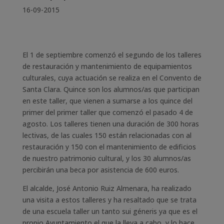
16-09-2015
El 1 de septiembre comenzó el segundo de los talleres
de restauración y mantenimiento de equipamientos
culturales, cuya actuación se realiza en el Convento de
Santa Clara. Quince son los alumnos/as que participan
en este taller, que vienen a sumarse a los quince del
primer del primer taller que comenzó el pasado 4 de
agosto. Los talleres tienen una duración de 300 horas
lectivas, de las cuales 150 están relacionadas con al
restauración y 150 con el mantenimiento de edificios
de nuestro patrimonio cultural, y los 30 alumnos/as
percibirán una beca por asistencia de 600 euros.
El alcalde, José Antonio Ruiz Almenara, ha realizado
una visita a estos talleres y ha resaltado que se trata
de una escuela taller un tanto sui géneris ya que es el
propio Ayuntamiento el que la lleva a cabo, y lo hace