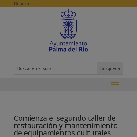
Skip to content
Deportes
Buscar:
Search
for...
Comienza el segundo taller de
restauración y mantenimiento
de equipamientos culturales