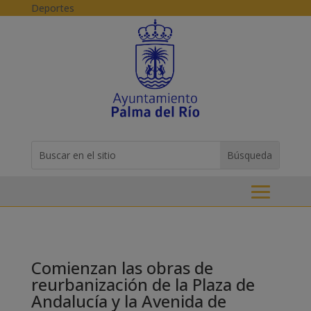
Skip to content
Deportes
Buscar:
Search
for...
Comienzan las obras de
reurbanización de la Plaza de
Andalucía y la Avenida de