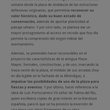
unitaria desde la plaza de Andalucía de las estructuras
defensivas originarias, que permitiría
reconocer su
valor histórico, dado su buen estado de
conservación,
además de aportar plasticidad al
paisaje urbano. Y por otro lado, se plantea dar un
mayor protagonismo al acceso en recodo que hoy día
permite la comprensión del origen militar del
asentamiento.
Además, se pretenden hacer reconocibles en el
proyecto las características de la antigua Plaza
Mayor, formales, constructivas, y de uso, marcando la
traza oeste de la plaza, el módulo de sus arcadas (hoy
en día legible en la fachada de la Alhóndiga), e
impulsar las posibilidades de uso de la plaza para
fiestas y eventos
. Y por último, hacer referencia a la
obra de Luis Portocarrero VII señor de Palma del Río,
quien escribiera coplas de gran interés en la literatura
española, para lo que se ha previsto la inserción de
una placa con algún fragmento de su obra.