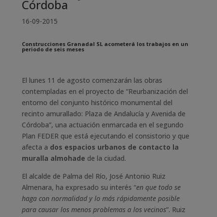
Córdoba
16-09-2015
Construcciones Granadal SL acometerá los trabajos en un
periodo de seis meses
El lunes 11 de agosto comenzarán las obras
contempladas en el proyecto de “Reurbanización del
entorno del conjunto histórico monumental del
recinto amurallado: Plaza de Andalucía y Avenida de
Córdoba”, una actuación enmarcada en el segundo
Plan FEDER que está ejecutando el consistorio y que
afecta a
dos espacios urbanos de contacto la
muralla almohade
de la ciudad.
El alcalde de Palma del Río, José Antonio Ruiz
Almenara, ha expresado su interés “
en que todo se
haga con normalidad y lo más rápidamente posible
para causar los menos problemas a los vecinos
”. Ruiz