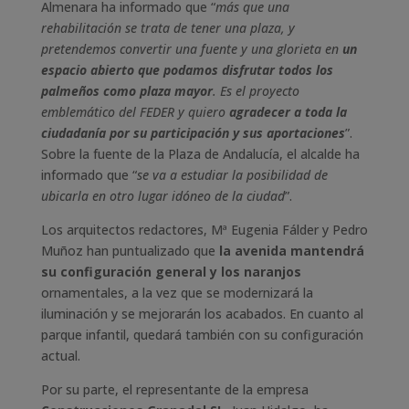
Almenara ha informado que “
más que una
rehabilitación se trata de tener una plaza, y
pretendemos convertir una fuente y una glorieta en
un
espacio abierto que podamos disfrutar todos los
palmeños como plaza mayor
. Es el proyecto
emblemático del FEDER y quiero
agradecer
a toda la
ciudadanía por su participación y sus aportaciones
”.
Sobre la fuente de la Plaza de Andalucía, el alcalde ha
informado que “
se va a estudiar la posibilidad de
ubicarla en otro lugar idóneo de la ciudad
”.
Los arquitectos redactores, Mª Eugenia Fálder y Pedro
Muñoz han puntualizado que
la avenida mantendrá
su configuración general y los naranjos
ornamentales, a la vez que se modernizará la
iluminación y se mejorarán los acabados. En cuanto al
parque infantil, quedará también con su configuración
actual.
Por su parte, el representante de la empresa