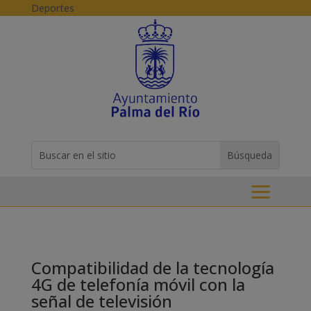
Skip to content
Deportes
Buscar:
Search
for...
Compatibilidad de la tecnología
4G de telefonía móvil con la
señal de televisión