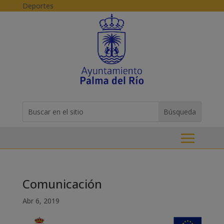
Skip to content
Deportes
Buscar:
Search
for...
Comunicación
Abr 6, 2019