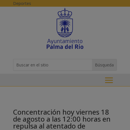
Skip to content
Deportes
Buscar:
Search
for...
Concentración hoy viernes 18
de agosto a las 12:00 horas en
repulsa al atentado de