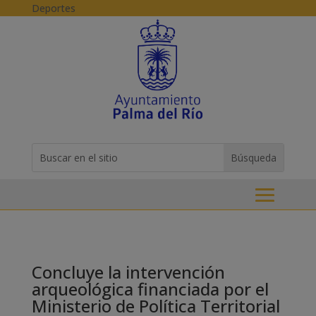
Skip to content
Deportes
Buscar:
Search
for...
Concluye la intervención
arqueológica financiada por el
Ministerio de Política Territorial