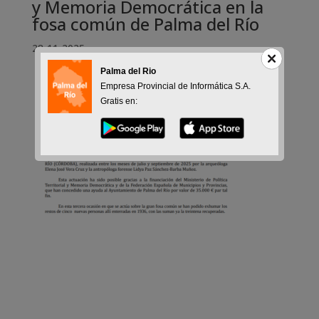
y Memoria Democrática en la
fosa común de Palma del Río
28-11-2025
Palma del Rio
Empresa Provincial de Informática S.A.
Gratis en: