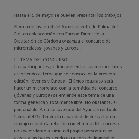
Hasta el 5 de mayo se pueden presentar los trabajos
El Área de Juventud del Ayuntamiento de Palma del
Rio, en colaboración con Europe Direct de la
Diputación de Córdoba organiza el concurso de
microrrelatos “Jóvenes y Europa”.
I – TEMA DEL CONCURSO
Los participantes podrán presentar sus microrrelatos
atendiendo al tema que se convoca en la presente
edición: Jóvenes y Europa . El único requisito será
hacer un microrrelato con la temática del concurso
(Jóvenes y Europa) se entiende este tema de una
forma genérica y totalmente libre. No obstante, el
personal del Área de Juventud del Ayuntamiento de
Palma del Río tendrá la capacidad de descartar un
trabajo cuando la relación con el tema del concurso
no sea evidente a juicio del propio personal ni se
ajuste a las bases siendo esta decisión inapelable.