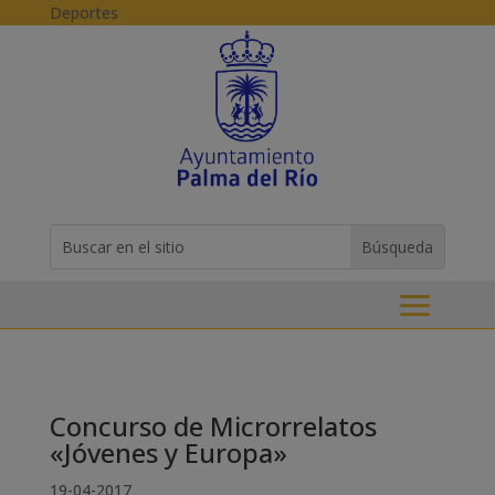
Skip to content
Deportes
Buscar:
Search
for...
Concurso de Microrrelatos
«Jóvenes y Europa»
19-04-2017