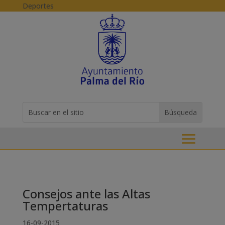
Skip to content
Deportes
Buscar:
Search
for...
Consejos ante las Altas
Tempertaturas
16-09-2015