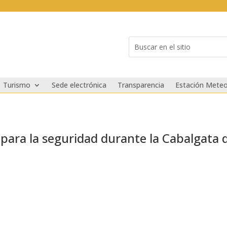
Buscar:
Search
for...
Turismo
Sede electrónica
Transparencia
Estación Meteo
l para la seguridad durante la Cabalgata