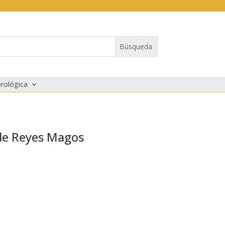
rológica
 de Reyes Magos