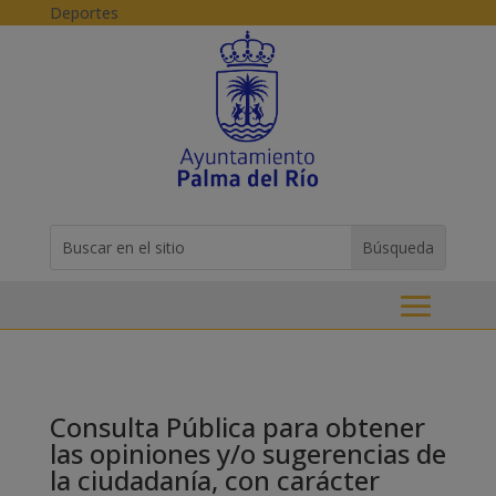
Skip to content
Deportes
Buscar:
Search
for...
Consulta Pública para obtener
las opiniones y/o sugerencias de
la ciudadanía, con carácter