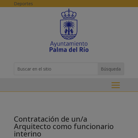
Skip to content
Deportes
Buscar:
Search
for...
Contratación de un/a
Arquitecto como funcionario
interino