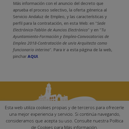
Más información con el anuncio del decreto que
aprueba el proceso selectivo, la oferta génerica al
Servicio Andaluz de Empleo, y las características y
perfil para la contratación, en esta Web: en "
Sede
Electrónica-Tablón de Auncios Electrónico
" y en "
Tu
Ayuntamiento-Formación y Empleo-Convocatorias de
Empleo 2018-Contratación de un/a Arquitecto como
funcionario interino
". Para ir a esta página de la web,
pinchar
AQUI
.
Esta web utiliza cookies propias y de terceros para ofrecerle
una mejor experiencia y servicio. Si continúa navegando,
consideramos que acepta su uso. Consulte nuestra Política
Ayuntamiento de Palma del Río. Plaza Mayor de Andalucía, 1 C.P:
de Cookies para Más información.
14700 – Palma del Río (Córdoba)