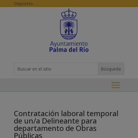
Skip to content
Deportes
Buscar:
Search
for...
Contratación laboral temporal
de un/a Delineante para
departamento de Obras
Públicas