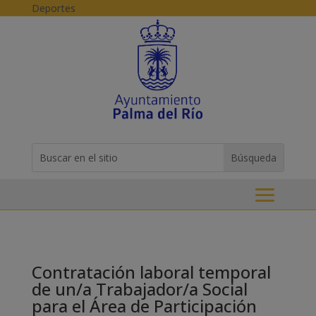
Skip to content
Deportes
Buscar:
Search
for...
Contratación laboral temporal
de un/a Trabajador/a Social
para el Área de Participación