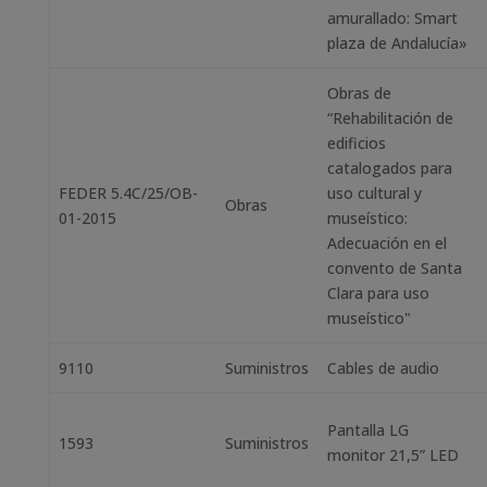
amurallado: Smart
plaza de Andalucía»
Obras de
“Rehabilitación de
edificios
catalogados para
FEDER 5.4C/25/OB-
uso cultural y
Obras
01-2015
museístico:
Adecuación en el
convento de Santa
Clara para uso
museístico"
9110
Suministros
Cables de audio
Pantalla LG
1593
Suministros
monitor 21,5” LED