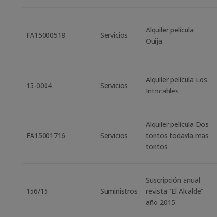
Alquiler película
FA15000518
Servicios
Ouija
Alquiler película Los
15-0004
Servicios
Intocables
Alquiler película Dos
FA15001716
Servicios
tontos todavía mas
tontos
Suscripción anual
156/15
Suministros
revista “El Alcalde”
año 2015