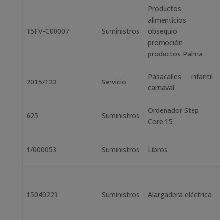
Productos
alimenticios
15FV-C00007
Suministros
obsequio
promoción
productos Palma
Pasacalles infantil
2015/123
Servicio
carnaval
Ordenador Step
625
Suministros
Core 15
1/000053
Suministros
Libros
15040229
Suministros
Alargadera eléctrica