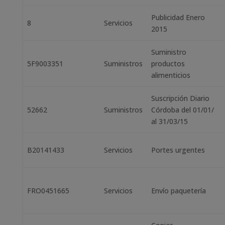
Publicidad Enero
8
Servicios
2015
Suministro
5F9003351
Suministros
productos
alimenticios
Suscripción Diario
52662
Suministros
Córdoba del 01/01/
al 31/03/15
B20141433
Servicios
Portes urgentes
FRO0451665
Servicios
Envío paquetería