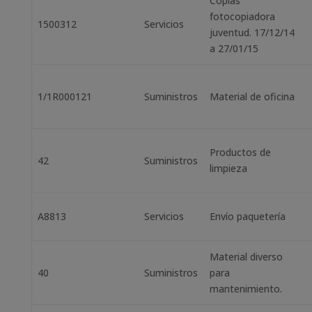
Copias
fotocopiadora
1500312
Servicios
juventud. 17/12/14
a 27/01/15
1/1R000121
Suministros
Material de oficina
Productos de
42
Suministros
limpieza
A8813
Servicios
Envío paquetería
Material diverso
40
Suministros
para
mantenimiento.