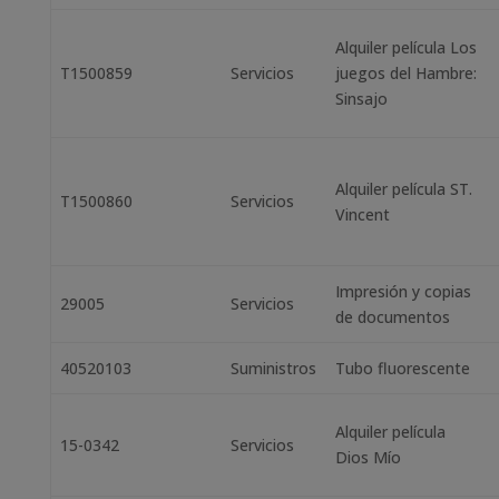
Alquiler película Los
T1500859
Servicios
juegos del Hambre:
Sinsajo
Alquiler película ST.
T1500860
Servicios
Vincent
Impresión y copias
29005
Servicios
de documentos
40520103
Suministros
Tubo fluorescente
Alquiler película
15-0342
Servicios
Dios Mío