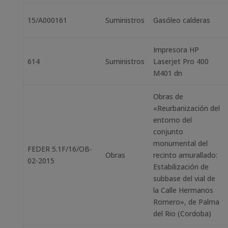
15/A000161
Suministros
Gasóleo calderas
Impresora HP
614
Suministros
Laserjet Pro 400
M401 dn
Obras de
«Reurbanización del
entorno del
conjunto
monumental del
FEDER 5.1F/16/OB-
Obras
recinto amurallado:
02-2015
Estabilización de
subbase del vial de
la Calle Hermanos
Romero», de Palma
del Rio (Cordoba)