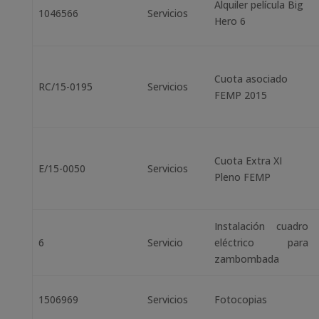
Alquiler película Big
1046566
Servicios
Hero 6
Cuota asociado
RC/15-0195
Servicios
FEMP 2015
Cuota Extra XI
E/15-0050
Servicios
Pleno FEMP
Instalación cuadro
6
Servicio
eléctrico para
zambombada
1506969
Servicios
Fotocopias