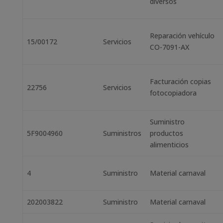
diversos
Reparación vehículo
15/00172
Servicios
CO-7091-AX
Facturación copias
22756
Servicios
fotocopiadora
Suministro
5F9004960
Suministros
productos
alimenticios
4
Suministro
Material carnaval
202003822
Suministro
Material carnaval