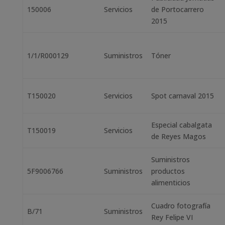
150006
Servicios
de Portocarrero
2015
1/1/R000129
Suministros
Tóner
T150020
Servicios
Spot carnaval 2015
Especial cabalgata
T150019
Servicios
de Reyes Magos
Suministros
5F9006766
Suministros
productos
alimenticios
Cuadro fotografía
B/71
Suministros
Rey Felipe VI