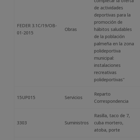
completar la oferta
de actividades
deportivas para la
promoción de
FEDER 3.1C/19/OB-
Obras
hábitos saludables
01-2015
de la población
palmeña en la zona
polideportiva
municipal:
instalaciones
recreativas
polideportivas"
Reparto
15UP015
Servicios
Correspondencia
Rasilla, taco de 7,
3303
Suministros
cuba mortero,
atoba, porte