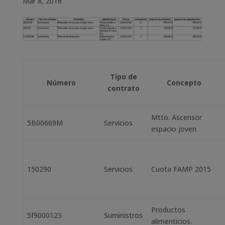
Mar 8, 2016
Tipo de
Número
Concepto
contrato
Mtto. Ascensor
5B00669M
Servicios
espacio joven
150290
Servicios
Cuota FAMP 2015
Productos
5f9000123
Suministros
alimenticios.