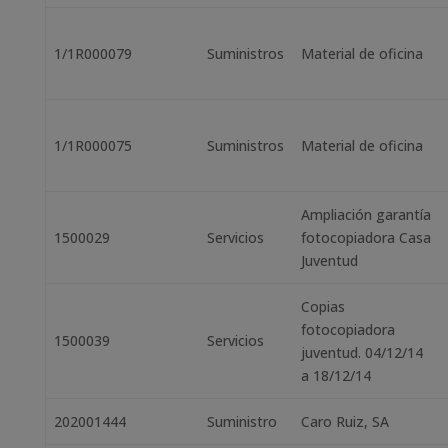
1/1R000079
Suministros
Material de oficina
1/1R000075
Suministros
Material de oficina
Ampliación garantía
1500029
Servicios
fotocopiadora Casa
Juventud
Copias
fotocopiadora
1500039
Servicios
juventud. 04/12/14
a 18/12/14
202001444
Suministro
Caro Ruiz, SA