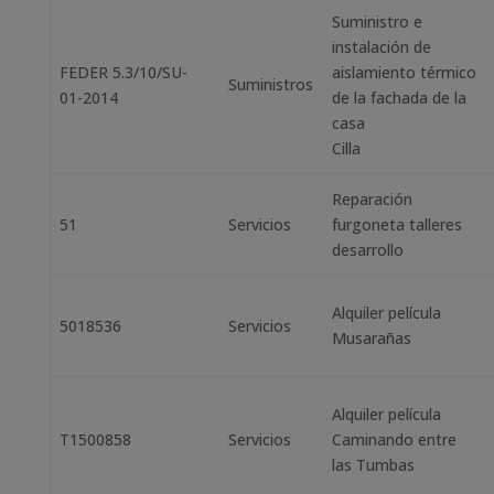
Suministro e
instalación de
FEDER 5.3/10/SU-
aislamiento térmico
Suministros
01-2014
de la fachada de la
casa
Cilla
Reparación
51
Servicios
furgoneta talleres
desarrollo
Alquiler película
5018536
Servicios
Musarañas
Alquiler película
T1500858
Servicios
Caminando entre
las Tumbas