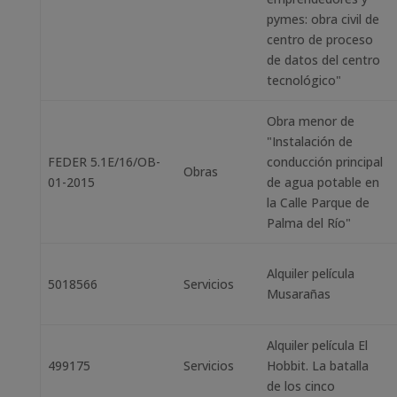
pymes: obra civil de
centro de proceso
de datos del centro
tecnológico"
Obra menor de
"Instalación de
FEDER 5.1E/16/OB-
conducción principal
Obras
01-2015
de agua potable en
la Calle Parque de
Palma del Río"
Alquiler película
5018566
Servicios
Musarañas
Alquiler película El
499175
Servicios
Hobbit. La batalla
de los cinco