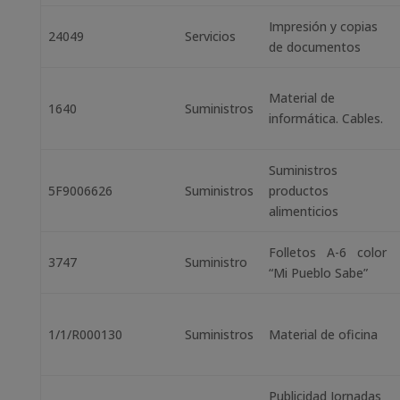
Impresión y copias
24049
Servicios
de documentos
Material de
1640
Suministros
informática. Cables.
Suministros
5F9006626
Suministros
productos
alimenticios
Folletos A-6 color
3747
Suministro
“Mi Pueblo Sabe”
1/1/R000130
Suministros
Material de oficina
Publicidad Jornadas