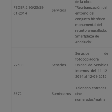
de la obra
FEDER 5.1G/23/SE-
“Reurbanización del
Servicios
01-2014
entorno del
conjunto histórico
monumental del
recinto amurallado:
Smartplaza de
Andalucía"
Servicios de
fotocopiadora
22508
Servicios
Unidad de Servicios
Internos del 11-12-
2014 al 12-01-2015
Talonario entradas
3672
Suministros
cine
numeradas/matriz