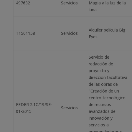
497632
Servicios
Magia a la luz de la
luna
Alquiler película Big
T1501158
Servicios
Eyes
Servicio de
redacción de
proyecto y
dirección facultativa
de las obras de
"Creación de un
centro tecnológico
FEDER 2.1C/19/SE-
de recursos
Servicios
01-2015
avanzados de
innovación y
servicios a
emprendedores y