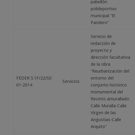
pabellón
polideportivo
municipal “El
Pandero”
Servicio de
redacción de
proyecto y
dirección facultativa
de la obra
“Reurbanización del
FEDER 5.1F/22/SE-
entorno del
Servicios
01-2014
conjunto histórico
monumental del
Recinto amurallado:
Calle Muralla-Calle
Virgen de las
Angustias-Calle
Arquito"