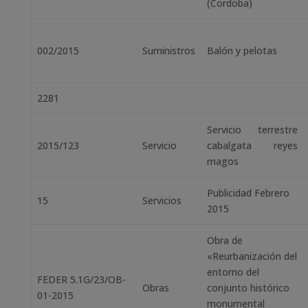
(Cordoba)
002/2015
Suministros
Balón y pelotas
2281
Servicio terrestre
2015/123
Servicio
cabalgata reyes
magos
Publicidad Febrero
15
Servicios
2015
Obra de
«Reurbanización del
entorno del
FEDER 5.1G/23/OB-
Obras
conjunto histórico
01-2015
monumental