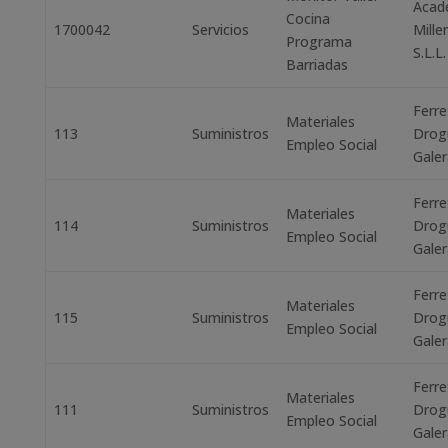
Acad
Cocina
1700042
Servicios
Mille
Programa
S.L.L.
Barriadas
Ferre
Materiales
113
Suministros
Drog
Empleo Social
Galer
Ferre
Materiales
114
Suministros
Drog
Empleo Social
Galer
Ferre
Materiales
115
Suministros
Drog
Empleo Social
Galer
Ferre
Materiales
111
Suministros
Drog
Empleo Social
Galer