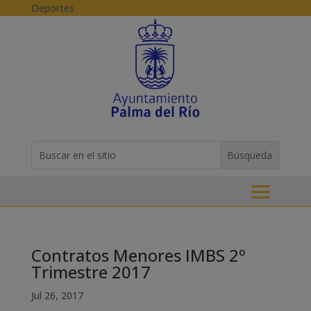
Skip to content
Deportes
Buscar:
Search
for...
Contratos Menores IMBS 2º
Trimestre 2017
Jul 26, 2017