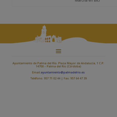
Marcha en Bici
Ayuntamiento de Palma del Río. Plaza Mayor de Andalucía, 1 C.P:
14700 – Palma del Río (Córdoba)
Email:
ayuntamiento@palmadelrio.es
Teléfono: 957 71 02 44 | Fax: 957 64 47 39