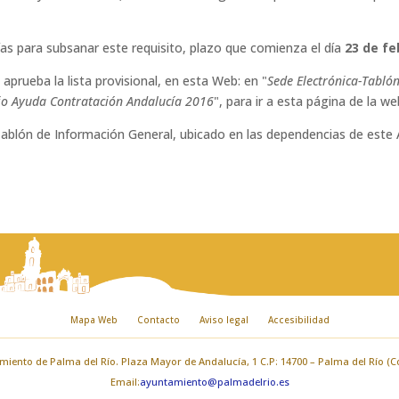
ías para subsanar este requisito, plazo que comienza el día
23 de fe
prueba la lista provisional, en esta Web: en "
Sede Electrónica-Tablón
io Ayuda Contratación Andalucía 2016
", para ir a esta página de la w
Tablón de Información General, ubicado en las dependencias de este 
Mapa Web
Contacto
Aviso legal
Accesibilidad
iento de Palma del Río. Plaza Mayor de Andalucía, 1 C.P: 14700 – Palma del Río (
Email:
ayuntamiento@palmadelrio.es