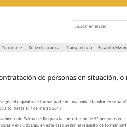
Buscar:
Search
for...
Turismo
Sede electrónica
Transparencia
Estación Meteo
ntratación de personas en situación, o r
 según el requisito de formar parte de una unidad familiar en situació
quisito, hasta el 7 de marzo 2017
miento de Palma del Río para la contratación de 90 personas en situ
os/as y excluidos/as, en este caso según el requisito de formar parte