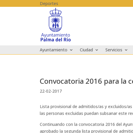
Skip to content
Deportes
Ayuntamiento
Ciudad
Servicios
Convocatoria 2016 para la co
22-02-2017
Lista provisional de admitidos/as y excluidos/as
las personas excluidas puedan subsanar este re
Continuando con la convocatoria 2016 del Ayunta
aprobado la segunda lista provisional de admitid