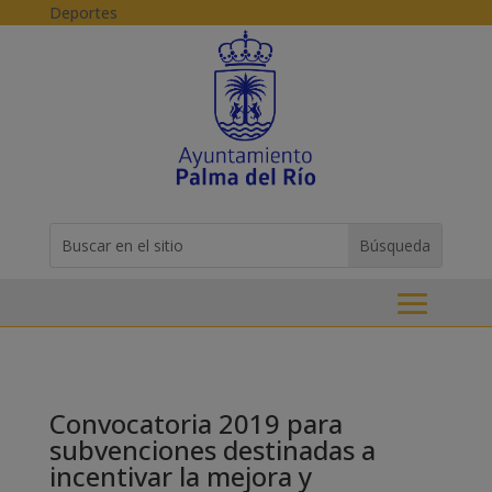
Skip to content
Deportes
Buscar:
Search
for...
Convocatoria 2019 para
subvenciones destinadas a
incentivar la mejora y