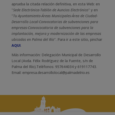
aprueba la citada relación definitiva, en esta Web: en
"
Sede Electrónica-Tablón de Auncios Electrónico
" y en
"
Tu Ayuntamiento-Áreas Municipales-Área de Ciudad-
Desarrollo Local-Convocatorias de subvenciones para
empresas-Convococatoria de subvenciones para la
implantación, mejora y modernización de las empresas
ubicadas en Palma del Río
". Para ir a este sitio, pinchar
AQUI
.
Más información: Delegación Municipal de Desarrollo
Local (Avda. Félix Rodríguez de la Fuente, s/n de
Palma del Río).Teléfonos: 957644034 y 619117743.
Email: empresa.desarrollolocal@palmadelrio.es