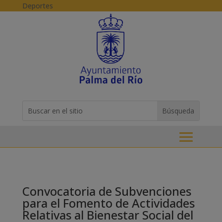
Skip to content
Deportes
Buscar:
Search
for...
Convocatoria de Subvenciones
para el Fomento de Actividades
Relativas al Bienestar Social del