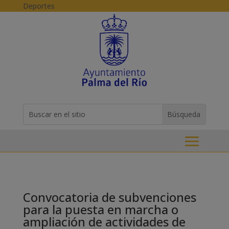
Skip to content
Deportes
Buscar:
Search
for...
Convocatoria de subvenciones
para la puesta en marcha o
ampliación de actividades de