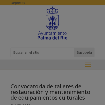
Skip to content
Deportes
Buscar:
Search
for...
Convocatoria de talleres de
restauración y mantenimiento
de equipamientos culturales