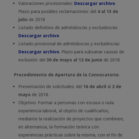
Valoraciones provisionales:
Descargar archivo
.
Plazo para posibles reclamaciones: del
4 al 13 de
julio
de 2018
Listado definitivo de admitidos/as y excluidos/as:
Descargar archivo
Listado provisonal de admitidos/as y excluidos/as:
Descargar archivo
. Plazo para subsanar causas de
exclusión: del
30 de mayo al 12 de junio
de 2018
Procedimiento de Apertura de la Convocatoria:
Presentación de solicitudes: del
16 de abril
al
2 de
mayo
de 2018.
Objetivo: Formar a personas con escasa o nula
experiencia laboral, al objeto de cualificarlos,
mediante la realización de proyectos que combinen,
en alternancia, la formación teórica con
experiencias prácticas sobre la misma, con el fin de