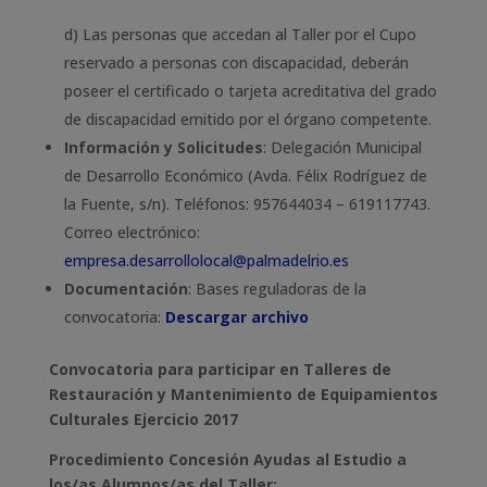
d) Las personas que accedan al Taller por el Cupo
reservado a personas con discapacidad, deberán
poseer el certificado o tarjeta acreditativa del grado
de discapacidad emitido por el órgano competente.
Información y Solicitudes
: Delegación Municipal
de Desarrollo Económico (Avda. Félix Rodríguez de
la Fuente, s/n). Teléfonos: 957644034 – 619117743.
Correo electrónico:
empresa.desarrollolocal@palmadelrio.es
Documentación
: Bases reguladoras de la
convocatoria:
Descargar archivo
Convocatoria para participar en Talleres de
Restauración y Mantenimiento de Equipamientos
Culturales Ejercicio 2017
Procedimiento Concesión Ayudas al Estudio a
los/as Alumnos/as del Taller: