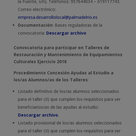
la Fuente, s/n). Teléfonos: 957644034 – 619117743.
Correo electrónico:
empresa.desarrollolocal@palmadelrio.es
Documentación
: Bases reguladoras de la
convocatoria:
Descargar archivo
Convocatoria para participar en Talleres de
Restauración y Mantenimiento de Equipamientos
Culturales Ejercicio 2018
Procedimiento Concesión Ayudas al Estudio a
los/as Alumnos/as de los Talleres
:
Listado definitivo de los/as alumnos seleccionados
para el taller (II) que cumplen los requisitos para ser
beneficiarios/as de las ayudas al estudio:
Descargar archivo
.
Listado provisional de los/as alumnos seleccionados
para el taller (II) que cumplen los requisitos para ser