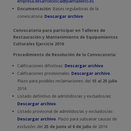
empresa.desarrollolocal@palmadelrio.es
Documentación
: Bases reguladoras de la
convocatoria:
Descargar archivo
Convocatoria para participar en Talleres de
Restauración y Mantenimiento de Equipamientos
Culturales Ejercicio 2016
Procedimiento de Resolución de la Convocatoria:
Calificaciones difinitivas:
Descargar archivo
Calificaciones provisionales.
Descargar archivo
.
Plazo para posibles reclamaciones: del
15 al 25 julio
2016
Listado definitivo de admitidos/as y excluidos/as:
Descargar archivo
.
Listado provisonal de admitidos/as y excluidos/as:
Descargar archivo
. Plazo para subsanar causas de
exclusión: del
25 de junio al 6 de julio
de 2016